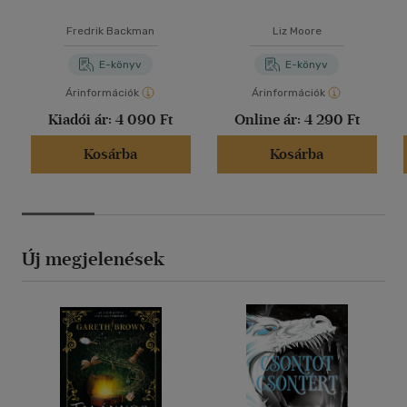
Fredrik Backman
Liz Moore
E-könyv
E-könyv
Árinformációk
Árinformációk
Kiadói ár:
4 090 Ft
Online ár:
4 290 Ft
Kosárba
Kosárba
Új megjelenések