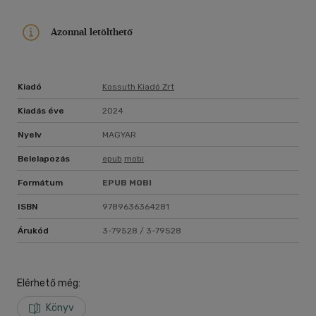
Azonnal letölthető
Kiadó
Kossuth Kiadó Zrt
Kiadás éve
2024
Nyelv
MAGYAR
Belelapozás
epub
mobi
Formátum
EPUB
MOBI
ISBN
9789636364281
Árukód
3-79528 / 3-79528
Elérhető még:
Könyv