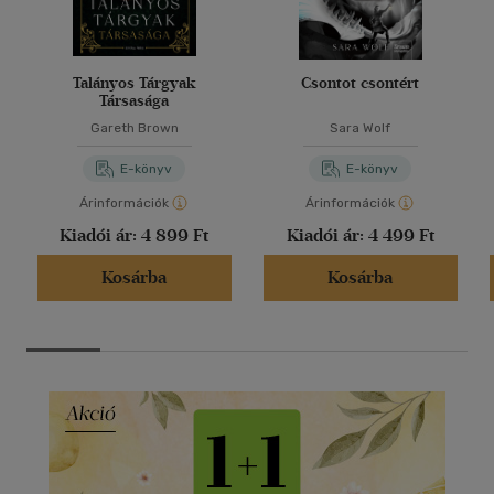
Talányos Tárgyak
Csontot csontért
Társasága
Gareth Brown
Sara Wolf
E-könyv
E-könyv
Árinformációk
Árinformációk
Kiadói ár:
4 899 Ft
Kiadói ár:
4 499 Ft
Kosárba
Kosárba