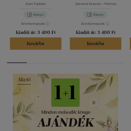
Sam Faddis
Jerome Drevon
-
Patrick
Haenni
Könyv
Könyv
Árinformációk
Árinformációk
Kiadói ár:
3 400 Ft
Kiadói ár:
3 400 Ft
Kosárba
Kosárba