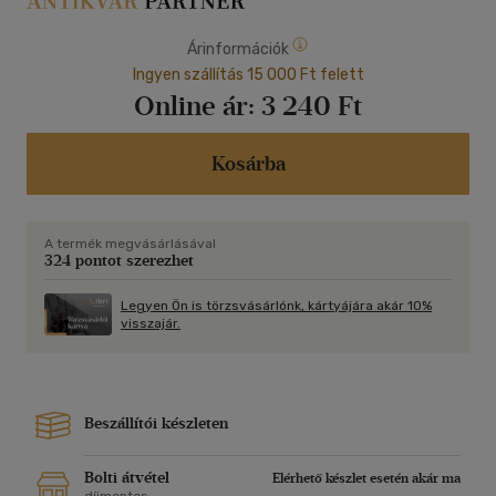
Árinformációk
Ingyen szállítás 15 000 Ft felett
Online ár:
3 240 Ft
Kosárba
A termék megvásárlásával
324 pontot szerezhet
Legyen Ön is törzsvásárlónk, kártyájára akár 10%
visszajár.
Beszállítói készleten
Bolti átvétel
Elérhető készlet esetén akár ma