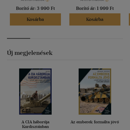
Borító ár:
3 990 Ft
Borító ár:
1 999 Ft
Kosárba
Kosárba
Új megjelenések
A CIA háborúja
Az emberek formálta jövő
Kurdisztánban