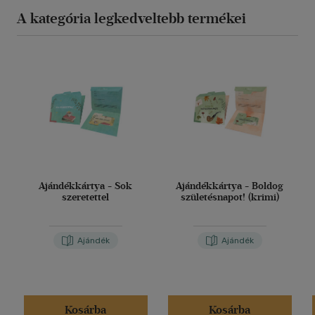
A kategória legkedveltebb termékei
Ajándékkártya - Sok
Ajándékkártya - Boldog
szeretettel
születésnapot! (krimi)
Ajándék
Ajándék
Kosárba
Kosárba