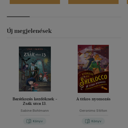
Új megjelenések
Barátkozás kezdőknek -
A titkos nyomozás
Zsák utca 13.
Sabine Bohlmann
Geronimo Stilton
Könyv
Könyv