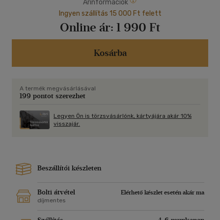
Árinformációk
Ingyen szállítás 15 000 Ft felett
Online ár:
1 990 Ft
Kosárba
A termék megvásárlásával
199 pontot szerezhet
Legyen Ön is törzsvásárlónk, kártyájára akár 10%
visszajár.
Beszállítói készleten
Bolti átvétel
Elérhető készlet esetén akár ma
díjmentes