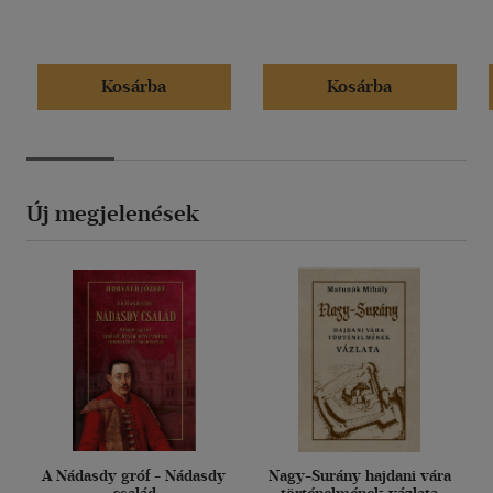
Kosárba
Kosárba
Új megjelenések
A Nádasdy gróf - Nádasdy
Nagy-Surány hajdani vára