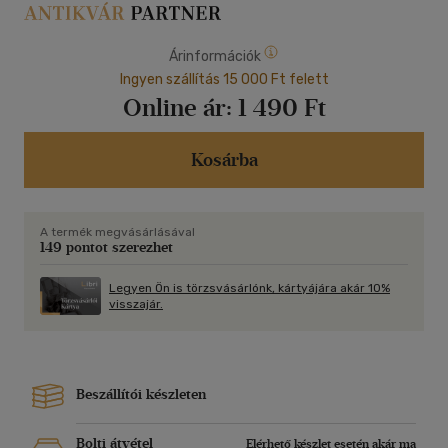
Árinformációk
Ingyen szállítás 15 000 Ft felett
Online ár:
1 490 Ft
Kosárba
A termék megvásárlásával
149 pontot szerezhet
Legyen Ön is törzsvásárlónk, kártyájára akár 10%
visszajár.
Beszállítói készleten
Bolti átvétel
Elérhető készlet esetén akár ma