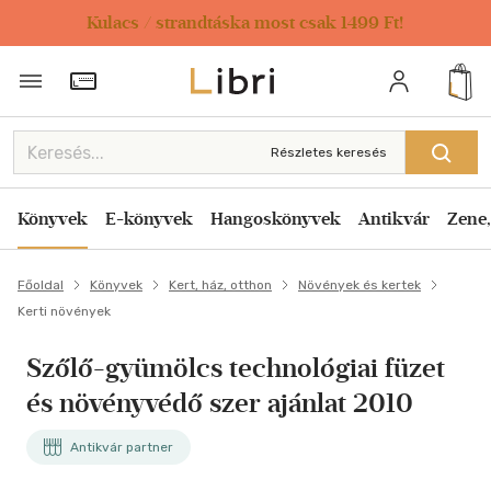
Kulacs / strandtáska most csak 1499 Ft!
Törzsvásárlói Kártya adatai
Részletes keresés
Könyvek
E-könyvek
Hangoskönyvek
Antikvár
Zene,
Főoldal
Könyvek
Kert, ház, otthon
Növények és kertek
Kerti növények
Szőlő-gyümölcs technológiai füzet
és növényvédő szer ajánlat 2010
Antikvár partner