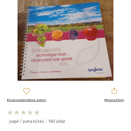
Kívánságlistához adom
Megosztom
|
papír / puha kötés
|
140 oldal