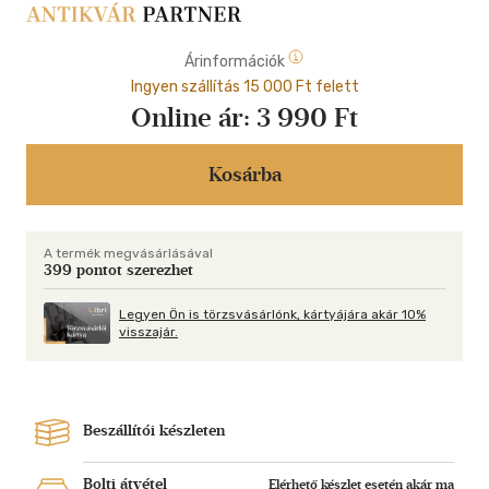
Árinformációk
Ingyen szállítás 15 000 Ft felett
Online ár:
3 990 Ft
Kosárba
A termék megvásárlásával
399 pontot szerezhet
Legyen Ön is törzsvásárlónk, kártyájára akár 10%
visszajár.
Beszállítói készleten
Bolti átvétel
Elérhető készlet esetén akár ma