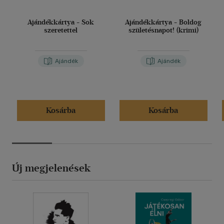
Ajándékkártya - Sok
Ajándékkártya - Boldog
szeretettel
születésnapot! (krimi)
Ajándék
Ajándék
Kosárba
Kosárba
Új megjelenések