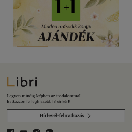
Libri
Legyen mindig képben az irodalommal!
Iratkozzon fel legfrissebb híreinkért!
Hírlevél-feliratkozás