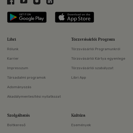
Libri a Facebookon
Libri a Youtube-on
Libri az Instagramon
Libri a LinkedInen
Libri applikáció Szerezd meg: Google P
Libri applikáció 
Libri
Törzsvásárlói Program
Rólunk
Törzsvásárlói Programunkról
Karrier
Törzsvásárlói Kártya egyenlege
Impresszum
Törzsvásárlói szabályzat
Társadalmi programok
Libri App
Adományozás
Akadálymentesítési nyilatkozat
Szolgáltatás
Kultúra
Boltkereső
Események