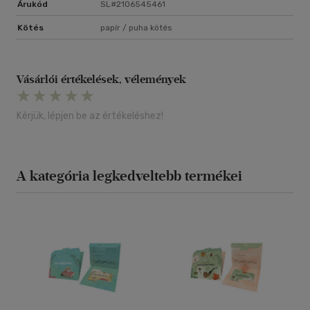
Árukód
SL#2106545461
Kötés
papír / puha kötés
Vásárlói értékelések, vélemények
Kérjük, lépjen be az értékeléshez!
A kategória legkedveltebb termékei