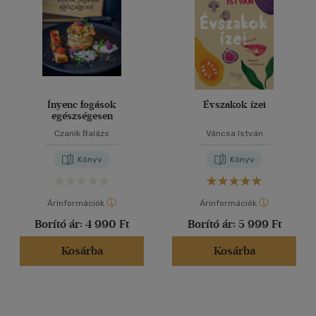
Ínyenc fogások
Évszakok ízei
egészségesen
Czanik Balázs
Váncsa István
Könyv
Könyv
Árinformációk
Árinformációk
Borító ár:
4 990 Ft
Borító ár:
5 999 Ft
Kosárba
Kosárba