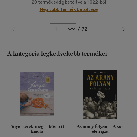
20 termék eddig betöltve a 1 822-ből
Még több termék betöltése
/ 92
A kategória legkedveltebb termékei
Anya, kérek még! - bővített
Az arany folyam - A sör
kiadás
életrajza