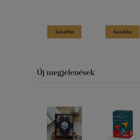
Kosárba
Kosárba
Új megjelenések