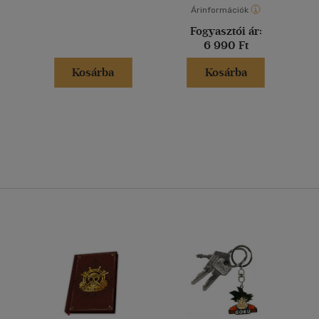
Árinformációk
Fogyasztói ár:
6 990 Ft
Kosárba
Kosárba