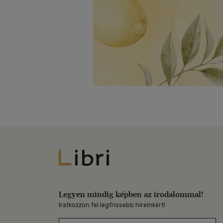
Libri
Legyen mindig képben az irodalommal!
Iratkozzon fel legfrissebb híreinkért!