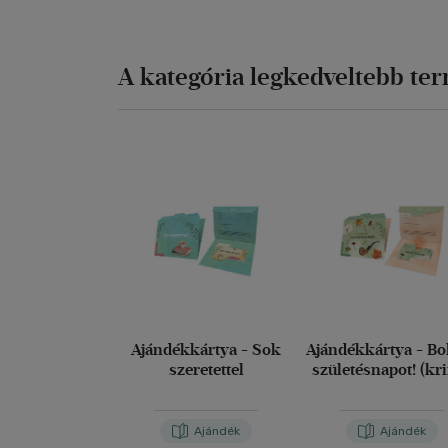
A kategória legkedveltebb te
Ajándékkártya - Sok
Ajándékkártya - Bo
szeretettel
születésnapot! (kr
Ajándék
Ajándék