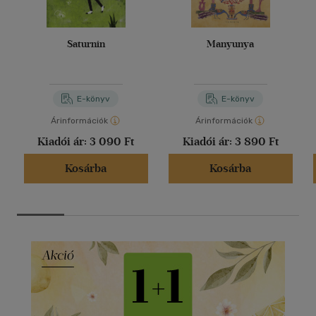
Saturnin
Manyunya
E-könyv
E-könyv
Árinformációk
Árinformációk
Kiadói ár:
3 090 Ft
Kiadói ár:
3 890 Ft
Kosárba
Kosárba