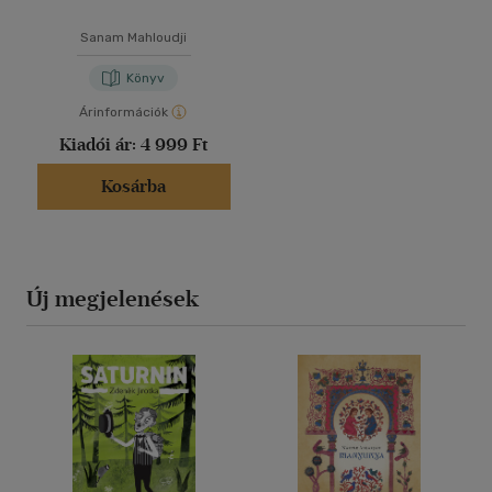
Sanam Mahloudji
Könyv
Árinformációk
Kiadói ár:
4 999 Ft
Kosárba
Új megjelenések