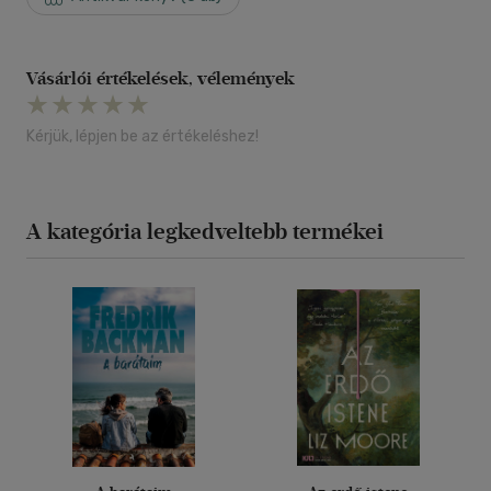
Vásárlói értékelések, vélemények
Kérjük, lépjen be az értékeléshez!
A kategória legkedveltebb termékei