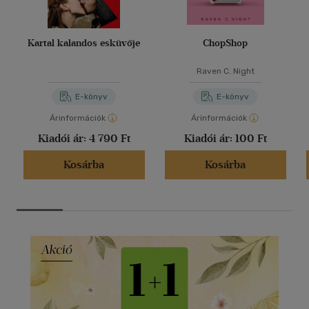
Kartal kalandos esküvője
ChopShop
Raven C. Night
E-könyv
E-könyv
Árinformációk
Árinformációk
Kiadói ár:
4 790 Ft
Kiadói ár:
100 Ft
Kosárba
Kosárba