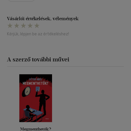
Vásárlói értékelések, vélemények
Kérjük, lépjen be az értékeléshez!
A szerző további művei
Megmenthetők?