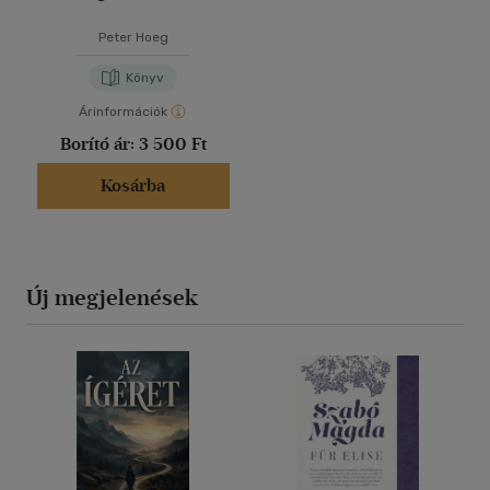
Peter Hoeg
Könyv
Árinformációk
Borító ár:
3 500 Ft
Kosárba
Új megjelenések