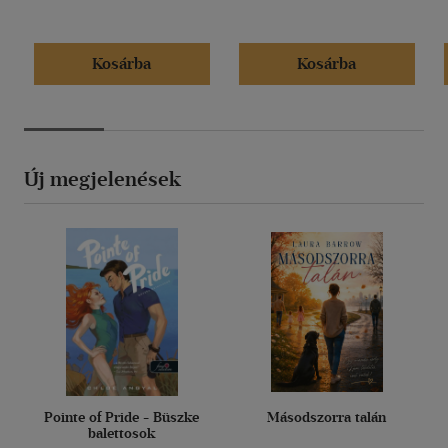
Kosárba
Kosárba
Új megjelenések
Pointe of Pride - Büszke
Másodszorra talán
balettosok