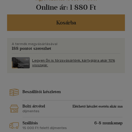
Online ár:
1 880 Ft
Kosárba
A termék megvásárlásával
188 pontot szerezhet
Legyen Ön is törzsvásárlónk, kártyájára akár 10%
visszajár.
Beszállítói készleten
Bolti átvétel
Elérhető készlet esetén akár ma
díjmentes
Szállítás
6-8 munkanap
15 000 Ft felett díjmentes