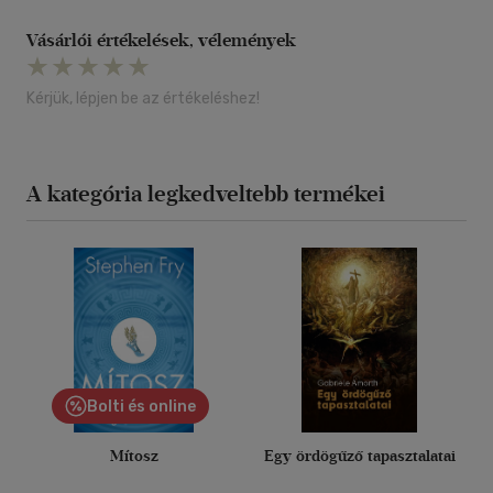
Vásárlói értékelések, vélemények
Kérjük, lépjen be az értékeléshez!
A kategória legkedveltebb termékei
Bolti és online
Mítosz
Egy ördögűző tapasztalatai