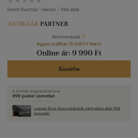
Emich Gusztáv
|
vászon
|
966 oldal
Árinformációk
Ingyen szállítás 15 000 Ft felett
Online ár:
9 990 Ft
Kosárba
A termék megvásárlásával
999 pontot szerezhet
Legyen Ön is törzsvásárlónk, kártyájára akár 10%
visszajár.