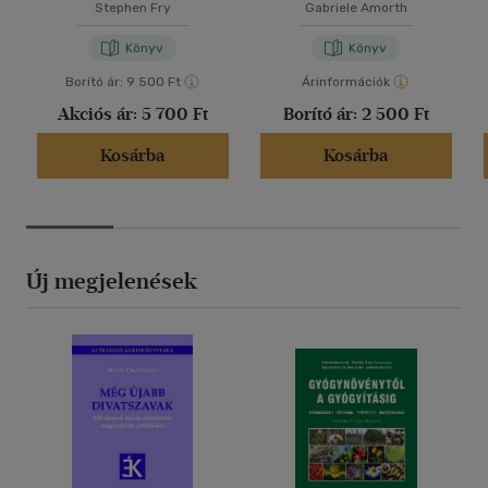
Stephen Fry
Gabriele Amorth
Könyv
Könyv
Borító ár:
9 500 Ft
Árinformációk
Akciós ár:
5 700 Ft
Borító ár:
2 500 Ft
Kosárba
Kosárba
Új megjelenések