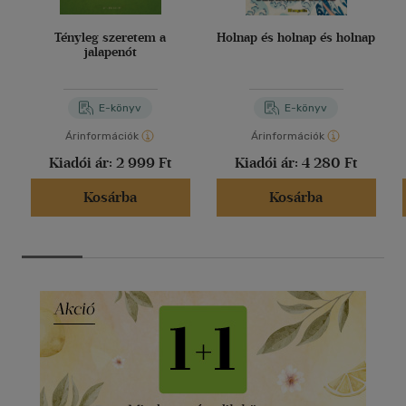
Tényleg szeretem a
Holnap és holnap és holnap
jalapenót
E-könyv
E-könyv
Árinformációk
Árinformációk
Kiadói ár:
2 999 Ft
Kiadói ár:
4 280 Ft
Kosárba
Kosárba