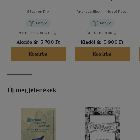
Stephen Fry
Andreas Ebert
-
Mustó Péter
SJ
Könyv
Könyv
Borító ár:
9 500 Ft
Árinformációk
Akciós ár:
5 700 Ft
Kiadói ár:
5 900 Ft
Kosárba
Kosárba
Új megjelenések