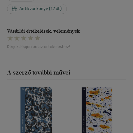
Antikvár könyv (12 db)
Vásárlói értékelések, vélemények
Kérjük, lépjen be az értékeléshez!
A szerző további művei