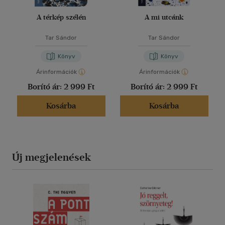
A térkép szélén
A mi utcánk
Tar Sándor
Tar Sándor
Könyv
Könyv
Árinformációk
Árinformációk
Borító ár:
2 999 Ft
Borító ár:
2 999 Ft
Kosárba
Kosárba
Új megjelenések