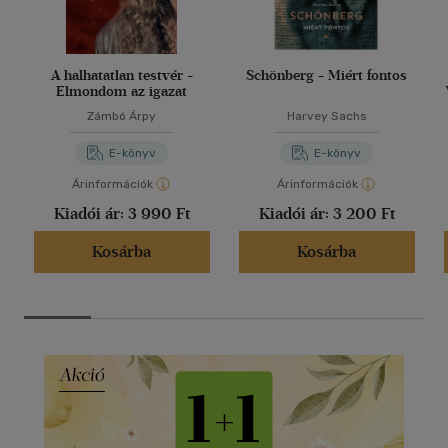
A halhatatlan testvér -
Schönberg - Miért fontos
Elmondom az igazat
Zámbó Árpy
Harvey Sachs
E-könyv
E-könyv
Árinformációk
Árinformációk
Kiadói ár:
3 990 Ft
Kiadói ár:
3 200 Ft
Kosárba
Kosárba