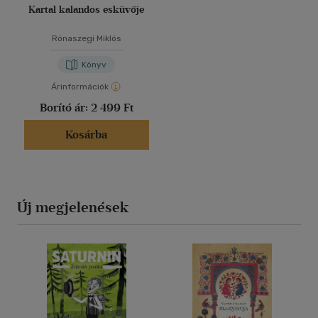
Kartal kalandos esküvője
Rónaszegi Miklós
Könyv
Árinformációk
Borító ár:
2 499 Ft
Kosárba
Új megjelenések