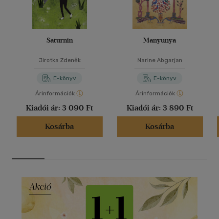
Saturnin
Manyunya
Jirotka Zdeněk
Narine Abgarjan
E-könyv
E-könyv
Árinformációk
Árinformációk
Kiadói ár:
3 090 Ft
Kiadói ár:
3 890 Ft
Kosárba
Kosárba