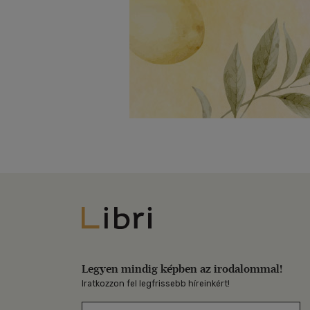
Libri
Legyen mindig képben az irodalommal!
Iratkozzon fel legfrissebb híreinkért!