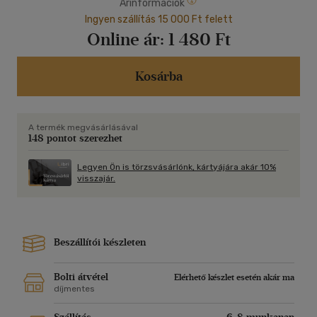
Árinformációk
Ingyen szállítás 15 000 Ft felett
Online ár:
1 480 Ft
Kosárba
A termék megvásárlásával
148 pontot szerezhet
Legyen Ön is törzsvásárlónk, kártyájára akár 10%
visszajár.
Beszállítói készleten
Bolti átvétel
Elérhető készlet esetén akár ma
díjmentes