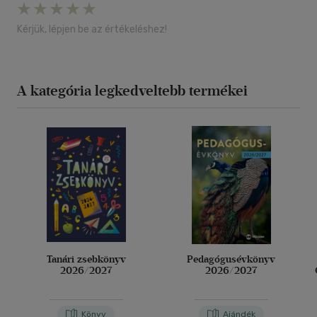
Kérjük, lépjen be az értékeléshez!
A kategória legkedveltebb termékei
Tanári zsebkönyv
Pedagógusévkönyv
2026/2027
2026/2027
Könyv
Ajándék