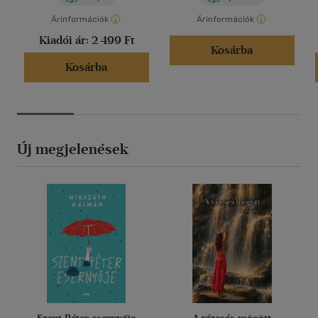
Árinformációk
Árinformációk
Kiadói ár:
2 499 Ft
Kosárba
Kosárba
Új megjelenések