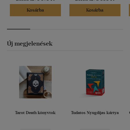
Kosárba
Kosárba
Új megjelenések
Tarot Death könyvtok
Tudatos Nyugdíjas kártya