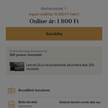
Árinformációk
Ingyen szállítás 15 000 Ft felett
Online ár:
1 800 Ft
Kosárba
A termék megvásárlásával
180 pontot szerezhet
Legyen Ön is törzsvásárlónk, kártyájára akár 10%
visszajár.
Beszállítói készleten
Bolti átvétel
Elérhető készlet esetén akár ma
díjmentes