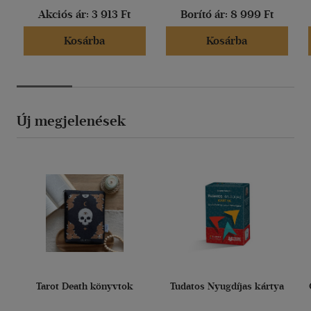
Akciós ár:
3 913 Ft
Borító ár:
8 999 Ft
Kosárba
Kosárba
Új megjelenések
Tarot Death könyvtok
Tudatos Nyugdíjas kártya