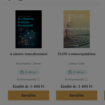
A sikeres transzformáció
FLOW a nőiességünkben
Kosztolányi János
Lukács Gabi
E-könyv
E-könyv
Árinformációk
Árinformációk
Kiadói ár:
5 499 Ft
Kiadói ár:
3 490 Ft
Kosárba
Kosárba