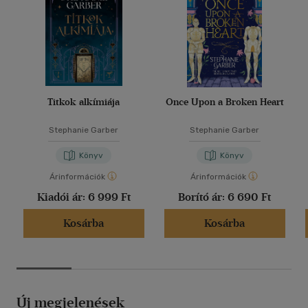
Titkok alkímiája
Once Upon a Broken Heart
Stephanie Garber
Stephanie Garber
Könyv
Könyv
Árinformációk
Árinformációk
Kiadói ár:
6 999 Ft
Borító ár:
6 690 Ft
Kosárba
Kosárba
Új megjelenések