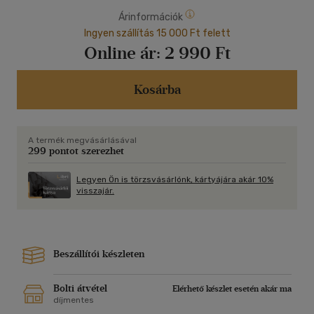
Árinformációk
Ingyen szállítás 15 000 Ft felett
Online ár:
2 990 Ft
Kosárba
A termék megvásárlásával
299 pontot szerezhet
Legyen Ön is törzsvásárlónk, kártyájára akár 10%
visszajár.
Beszállítói készleten
Bolti átvétel
Elérhető készlet esetén akár ma
díjmentes