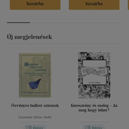
Kosárba
Kosárba
Új megjelenések
Ösvényre hullott szirmok
Keresztény és meleg - Az
meg hogy lehet?
Csanádi Viktor Holló
Könyv
Könyv