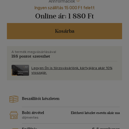
Árinformációk
Ingyen szállítás 15 000 Ft felett
Online ár:
1 880 Ft
Kosárba
A termék megvásárlásával
188 pontot szerezhet
Legyen Ön is törzsvásárlónk, kártyájára akár 10%
visszajár.
Beszállítói készleten
Bolti átvétel
Elérhető készlet esetén akár ma
díjmentes