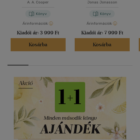
A. A. Cooper
Jonas Jonasson
Könyv
Könyv
Árinformációk
Árinformációk
Kiadói ár:
3 999 Ft
Kiadói ár:
7 999 Ft
Kosárba
Kosárba