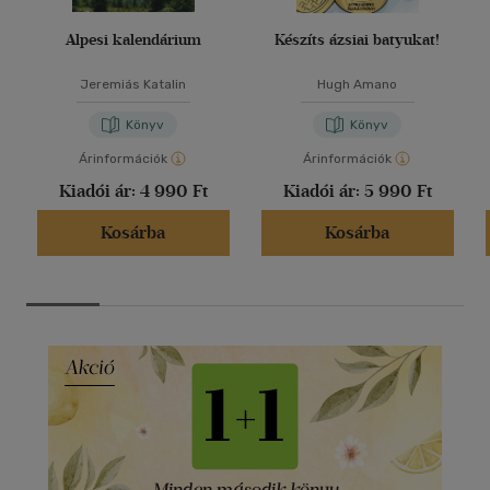
Alpesi kalendárium
Készíts ázsiai batyukat!
Jeremiás Katalin
Hugh Amano
Könyv
Könyv
Árinformációk
Árinformációk
Kiadói ár:
4 990 Ft
Kiadói ár:
5 990 Ft
Kosárba
Kosárba