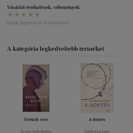
Vásárlói értékelések, vélemények
Kérjük, lépjen be az értékeléshez!
A kategória legkedveltebb termékei
Örökölt sors
A döntés
Orvos-Tóth Noémi
Edith Eva Eger