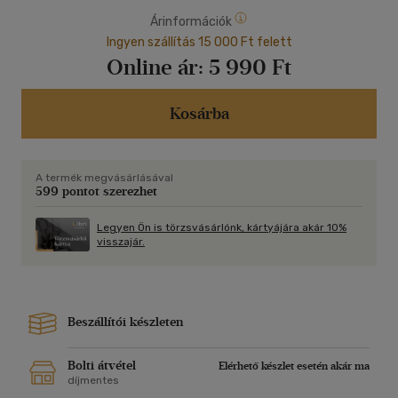
Árinformációk
Ingyen szállítás 15 000 Ft felett
Online ár:
5 990 Ft
Kosárba
A termék megvásárlásával
599 pontot szerezhet
Legyen Ön is törzsvásárlónk, kártyájára akár 10%
visszajár.
Beszállítói készleten
Bolti átvétel
Elérhető készlet esetén akár ma
díjmentes