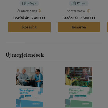
Könyv
Könyv
Árinformációk
Árinformációk
Borító ár:
5 490 Ft
Kiadói ár:
3 990 Ft
Kosárba
Kosárba
Új megjelenések