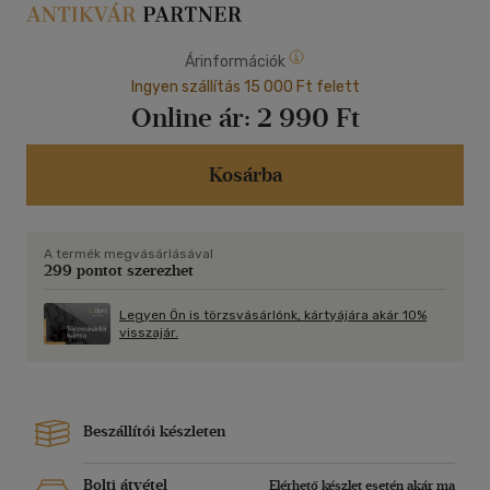
Árinformációk
Ingyen szállítás 15 000 Ft felett
Online ár:
2 990 Ft
Kosárba
A termék megvásárlásával
299 pontot szerezhet
Legyen Ön is törzsvásárlónk, kártyájára akár 10%
visszajár.
Beszállítói készleten
Bolti átvétel
Elérhető készlet esetén akár ma