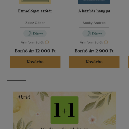
Etimológiai szótár
A kézírás hangjai
Zaicz Gábor
Soóky Andrea
Könyv
Könyv
Árinformációk
Árinformációk
Borító ár:
12 000 Ft
Borító ár:
2 900 Ft
Kosárba
Kosárba