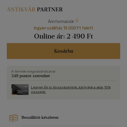
Árinformációk
Ingyen szállítás 15 000 Ft felett
Online ár:
2 490 Ft
Kosárba
A termék megvásárlásával
249 pontot szerezhet
Legyen Ön is törzsvásárlónk, kártyájára akár 10%
visszajár.
Beszállítói készleten