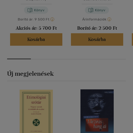
Könyv
Könyv
Borító ár:
9 500 Ft
Árinformációk
Akciós ár:
5 700 Ft
Borító ár:
2 500 Ft
Kosárba
Kosárba
Új megjelenések