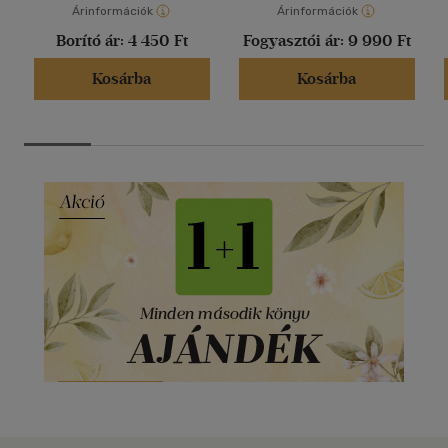
Árinformációk
Árinformációk
Borító ár:
4 450 Ft
Fogyasztói ár:
9 990 Ft
Kosárba
Kosárba