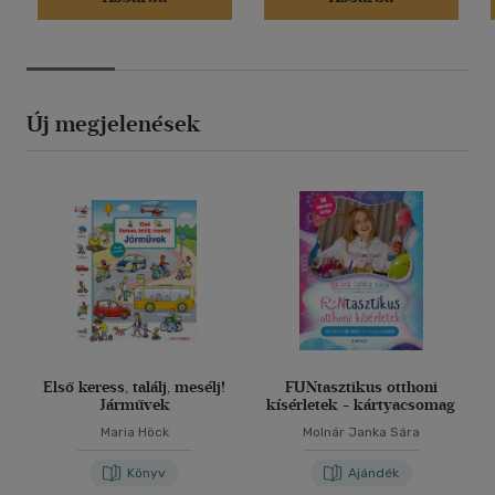
Új megjelenések
Első keress, találj, mesélj!
FUNtasztikus otthoni
Járművek
kísérletek - kártyacsomag
Maria Höck
Molnár Janka Sára
Könyv
Ajándék