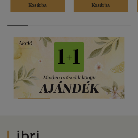
Kosárba
Kosárba
Libri