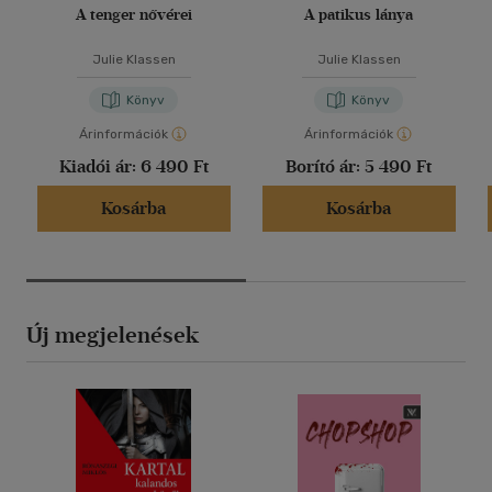
A tenger nővérei
A patikus lánya
Julie Klassen
Julie Klassen
Könyv
Könyv
Árinformációk
Árinformációk
Kiadói ár:
6 490 Ft
Borító ár:
5 490 Ft
Kosárba
Kosárba
Új megjelenések