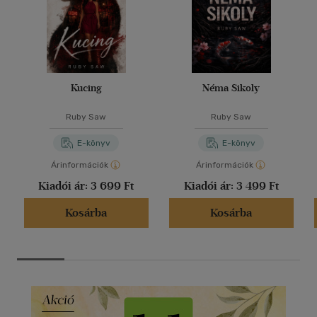
Kucing
Néma Sikoly
Ruby Saw
Ruby Saw
E-könyv
E-könyv
Árinformációk
Árinformációk
Kiadói ár:
3 699 Ft
Kiadói ár:
3 499 Ft
Kosárba
Kosárba