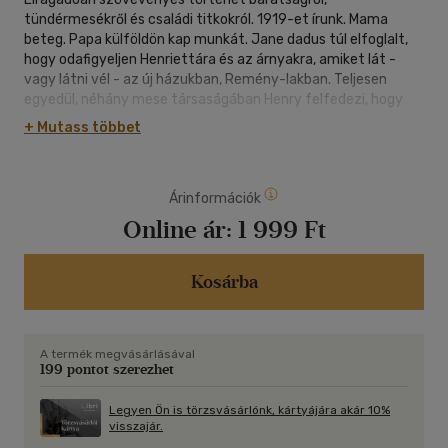
tündérmesékről és családi titkokról. 1919-et írunk. Mama
beteg. Papa külföldön kap munkát. Jane dadus túl elfoglalt,
hogy odafigyeljen Henriettára és az árnyakra, amiket lát -
vagy látni vél - az új házukban, Remény-lakban. Teljesen
egyedül, néhány mese társaságában Henry felfedezi, hogy
Remény-lak tele van különös titkokkal: elfeledett padlás,
+ Mutass többet
kísérteties alakok, rejtélyes tűz, ami a kert mögötti fák
között pislákol. Egy éjjel kimerészkedik a Fülemüleerdő
sötétjébe. Vajon mit talál, ami az egész életét
Árinformációk
megváltoztatja? ,,Ahogy keresztülsétáltam a kerten, az
árnyékom megnyúlt előttem a rejtélyes erdő felé. Sötéten
Online ár:
1 999 Ft
állt, mint egy viharfelhő, ami leesett az égből."
Kosárba
A termék megvásárlásával
199 pontot szerezhet
Legyen Ön is törzsvásárlónk, kártyájára akár 10%
visszajár.