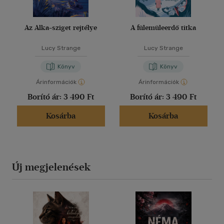
Az Alka-sziget rejtélye
A fülemüleerdő titka
Lucy Strange
Lucy Strange
Könyv
Könyv
Árinformációk
Árinformációk
Borító ár:
3 490 Ft
Borító ár:
3 490 Ft
Kosárba
Kosárba
Új megjelenések