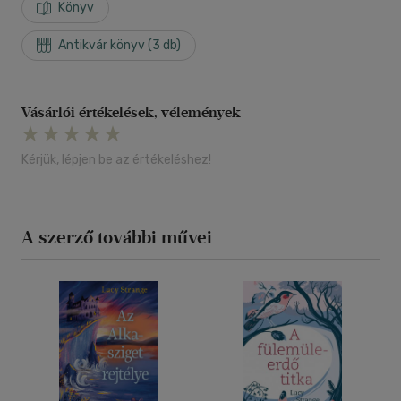
Könyv
Antikvár könyv (3 db)
Vásárlói értékelések, vélemények
Kérjük, lépjen be az értékeléshez!
A szerző további művei