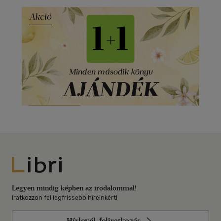
Libri
Legyen mindig képben az irodalommal!
Iratkozzon fel legfrissebb híreinkért!
Hírlevél-feliratkozás