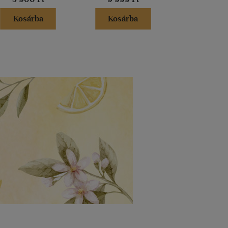
Kosárba
Kosárba
Kosár