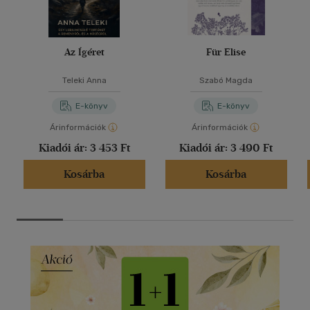
Az Ígéret
Für Elise
Teleki Anna
Szabó Magda
E-könyv
E-könyv
Árinformációk
Árinformációk
Kiadói ár:
3 453 Ft
Kiadói ár:
3 490 Ft
Kosárba
Kosárba