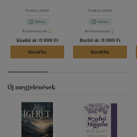
Csabai László
Csabai László
Könyv
Könyv
Árinformációk
Árinformációk
Kiadói ár:
6 999 Ft
Borító ár:
6 999 Ft
Kosárba
Kosárba
Új megjelenések