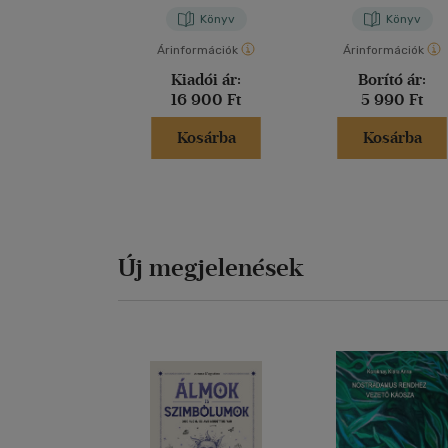
Könyv
Könyv
Árinformációk
Árinformációk
Kiadói ár:
Borító ár:
16 900 Ft
5 990 Ft
Kosárba
Kosárba
Új megjelenések