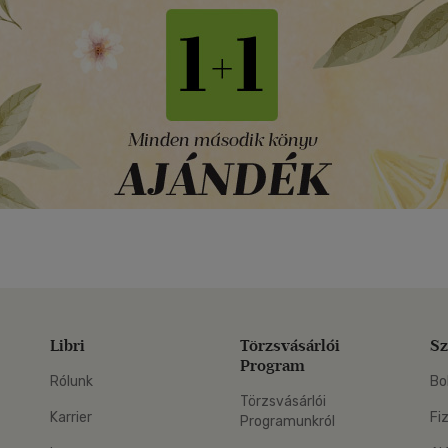
Libri
Törzsvásárlói
Sz
Program
Rólunk
Bo
Törzsvásárlói
Karrier
Fi
Programunkról