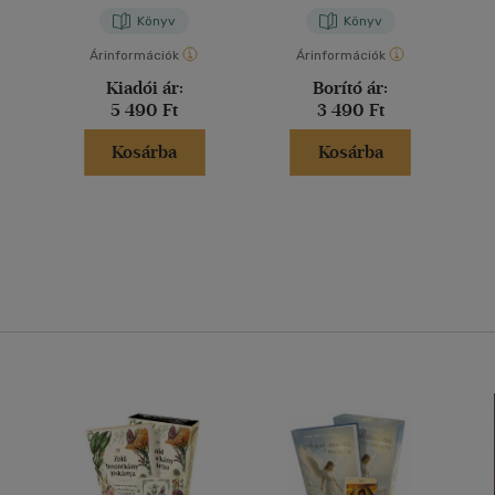
Könyv
Könyv
Árinformációk
Árinformációk
Kiadói ár:
Borító ár:
5 490 Ft
3 490 Ft
Kosárba
Kosárba