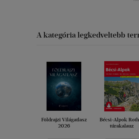
A kategória legkedveltebb te
Földrajzi Világatlasz
Bécsi-Alpok Rot
2026
túrakalauz