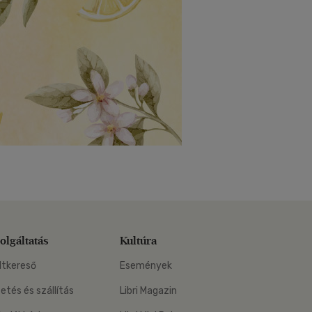
olgáltatás
Kultúra
ltkereső
Események
zetés és szállítás
Libri Magazin