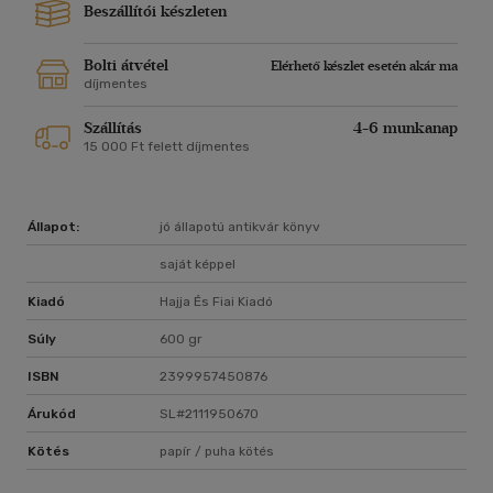
Beszállítói készleten
Bolti átvétel
Elérhető készlet esetén akár ma
díjmentes
Szállítás
4-6 munkanap
15 000 Ft felett díjmentes
Állapot:
jó állapotú antikvár könyv
saját képpel
Kiadó
Hajja És Fiai Kiadó
Súly
600 gr
ISBN
2399957450876
Árukód
SL#2111950670
Kötés
papír / puha kötés