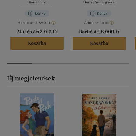
Diana Hunt
Hanya Yanagihara
Könyv
Könyv
Borító ár:
5 590 Ft
Árinformációk
Akciós ár:
3 913 Ft
Borító ár:
8 999 Ft
Kosárba
Kosárba
Új megjelenések