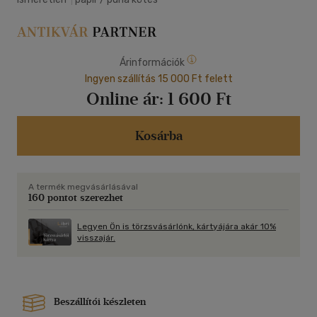
Árinformációk
Ingyen szállítás 15 000 Ft felett
Online ár:
1 600 Ft
Kosárba
A termék megvásárlásával
160 pontot szerezhet
Legyen Ön is törzsvásárlónk, kártyájára akár 10%
visszajár.
Beszállítói készleten