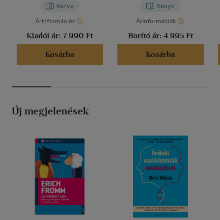
Könyv
Könyv
Árinformációk
Árinformációk
Kiadói ár:
7 990 Ft
Borító ár:
4 995 Ft
Kosárba
Kosárba
Új megjelenések