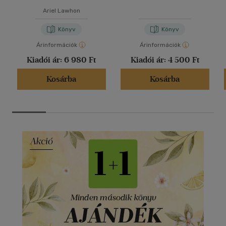
Ariel Lawhon
Könyv
Könyv
Árinformációk
Árinformációk
Kiadói ár:
6 980 Ft
Kiadói ár:
4 500 Ft
Kosárba
Kosárba