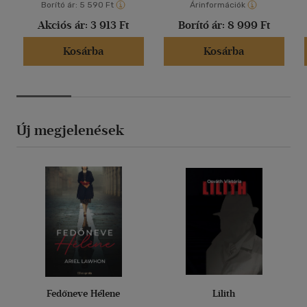
Borító ár:
5 590 Ft
Árinformációk
Akciós ár:
3 913 Ft
Borító ár:
8 999 Ft
Kosárba
Kosárba
Új megjelenések
Fedőneve Hélene
Lilith