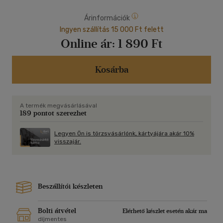
Árinformációk
Ingyen szállítás 15 000 Ft felett
Online ár:
1 890 Ft
Kosárba
A termék megvásárlásával
189 pontot szerezhet
Legyen Ön is törzsvásárlónk, kártyájára akár 10%
visszajár.
Beszállítói készleten
Bolti átvétel
Elérhető készlet esetén akár ma
díjmentes