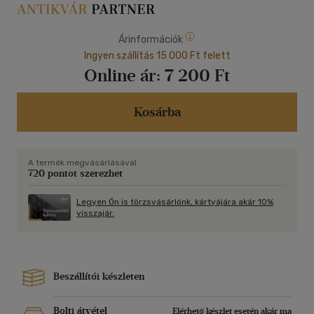
Árinformációk
Ingyen szállítás 15 000 Ft felett
Online ár:
7 200 Ft
Kosárba
A termék megvásárlásával
720 pontot szerezhet
Legyen Ön is törzsvásárlónk, kártyájára akár 10%
visszajár.
Beszállítói készleten
Bolti átvétel
Elérhető készlet esetén akár ma