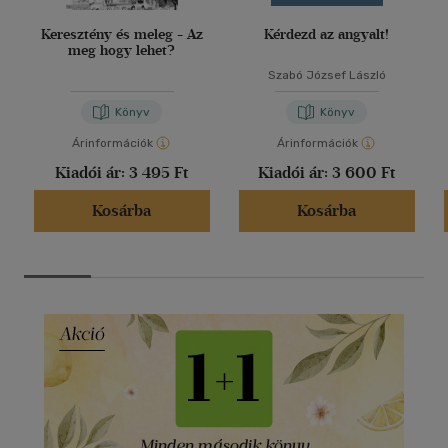
Keresztény és meleg - Az
Kérdezd az angyalt!
meg hogy lehet?
Szabó József László
Könyv
Könyv
Árinformációk
Árinformációk
Kiadói ár:
3 495 Ft
Kiadói ár:
3 600 Ft
Kosárba
Kosárba