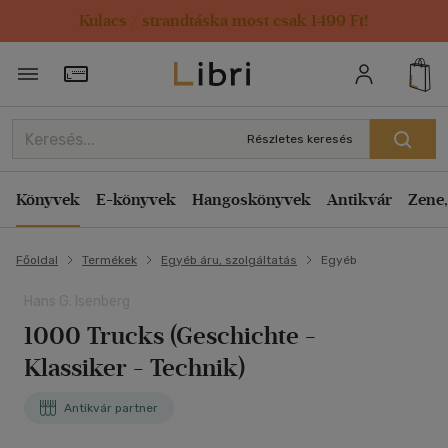
Kulacs / strandtáska most csak 1499 Ft!
Törzsvásárlói Kártya adatai
Részletes keresés
Könyvek
E-könyvek
Hangoskönyvek
Antikvár
Zene,
Főoldal
Termékek
Egyéb áru, szolgáltatás
Egyéb
Hans G. Isenberg
1000 Trucks (Geschichte -
Klassiker - Technik)
Antikvár partner