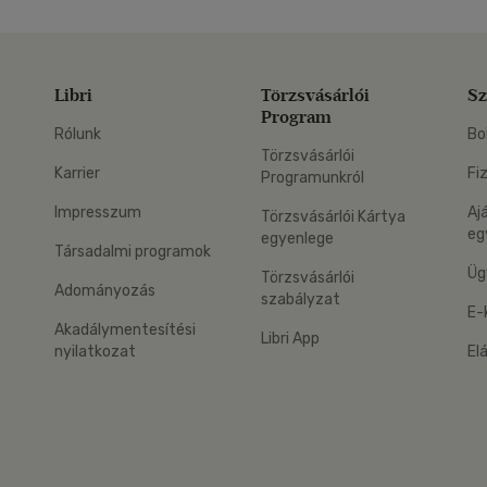
Libri
Törzsvásárlói
Sz
Program
Rólunk
Bo
Törzsvásárlói
Karrier
Fi
Programunkról
Impresszum
Aj
Törzsvásárlói Kártya
eg
egyenlege
Társadalmi programok
Üg
Törzsvásárlói
Adományozás
szabályzat
E-
Akadálymentesítési
Libri App
nyilatkozat
El
eg: Google Play
 applikáció Letölthető az App Store-ból