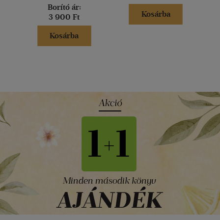
Borító ár:
Kosárba
3 900 Ft
Kosárba