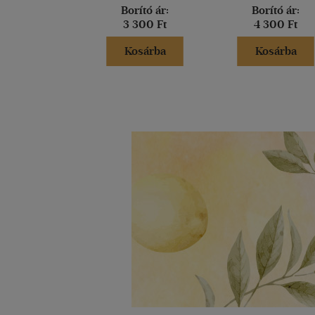
Borító ár:
Borító ár:
3 300 Ft
4 300 Ft
Kosárba
Kosárba