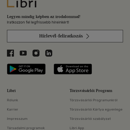
Libri
Legyen mindig képben az irodalommal!
Iratkozzon fel legfrissebb híreinkért!
Hírlevél-feliratkozás
Libri a Facebookon
Libri a Youtube-on
Libri az Instagramon
Libri a LinkedInen
Libri applikáció Szerezd meg: Google P
Libri applikáció 
Libri
Törzsvásárlói Program
Rólunk
Törzsvásárlói Programunkról
Karrier
Törzsvásárlói Kártya egyenlege
Impresszum
Törzsvásárlói szabályzat
Társadalmi programok
Libri App