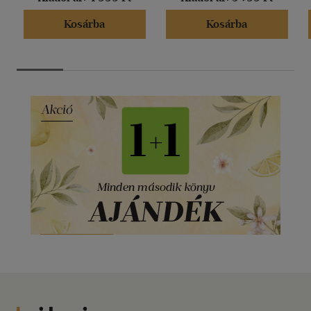
Kosárba
Kosárba