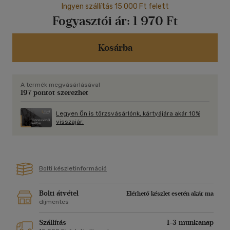
Ingyen szállítás 15 000 Ft felett
Fogyasztói ár:
1 970 Ft
Kosárba
A termék megvásárlásával
197 pontot szerezhet
Legyen Ön is törzsvásárlónk, kártyájára akár 10%
visszajár.
Bolti készletinformáció
Bolti átvétel
Elérhető készlet esetén akár ma
díjmentes
Szállítás
1-3 munkanap