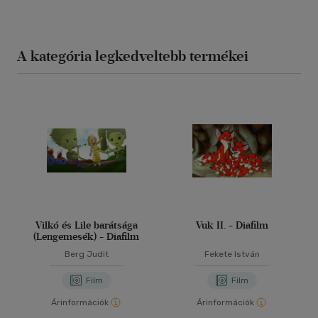
A kategória legkedveltebb termékei
Vilkó és Lile barátsága
Vuk II. - Diafilm
(Lengemesék) - Diafilm
Berg Judit
Fekete István
Film
Film
Árinformációk
Árinformációk