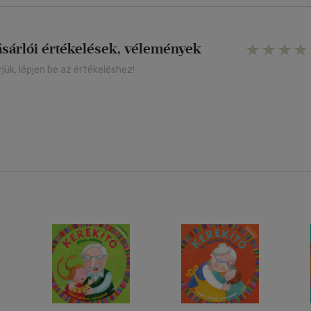
ásárlói értékelések, vélemények
rjük, lépjen be az értékeléshez!