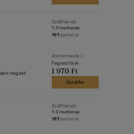
Szállítási idő:
1-3 munkanap
197
pontot ér
Árinformációk
Fogyasztói ár:
1 970 Ft
dent meg kell
Kosárba
Szállítási idő:
1-3 munkanap
197
pontot ér