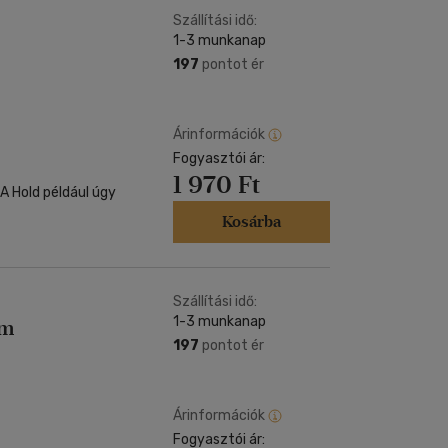
Szállítási idő:
1-3 munkanap
197
pontot ér
Árinformációk
Fogyasztói ár:
1 970 Ft
 A Hold például úgy
Kosárba
Szállítási idő:
1-3 munkanap
lm
197
pontot ér
Árinformációk
Fogyasztói ár: