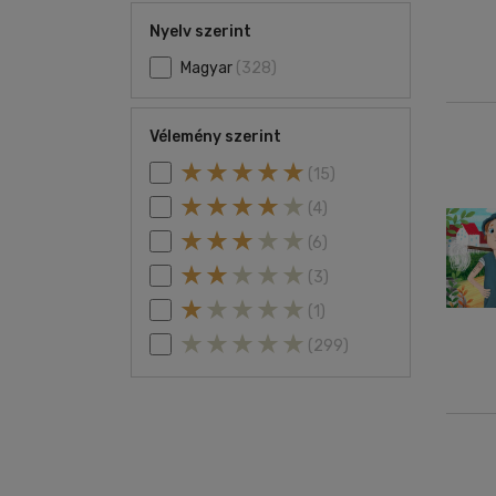
Nyelv szerint
Magyar
(328)
Vélemény szerint
(15)
(4)
(6)
(3)
(1)
(299)