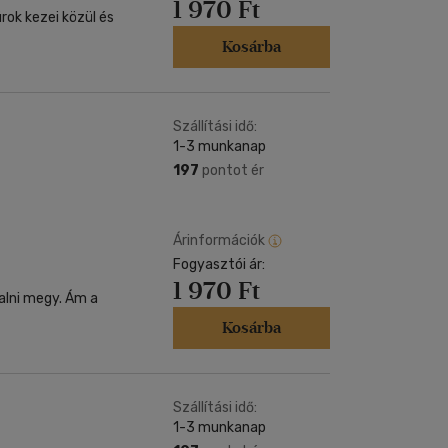
1 970 Ft
rok kezei közül és
Kosárba
Szállítási idő:
1-3 munkanap
197
pontot ér
Árinformációk
Fogyasztói ár:
1 970 Ft
alni megy. Ám a
Kosárba
Szállítási idő:
1-3 munkanap