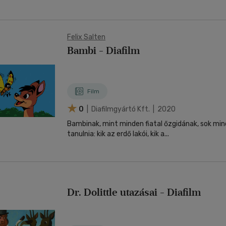
Felix Salten
Bambi - Diafilm
Film
0
| Diafilmgyártó Kft. | 2020
Bambinak, mint minden fiatal őzgidának, sok min
tanulnia: kik az erdő lakói, kik a...
Dr. Dolittle utazásai - Diafilm