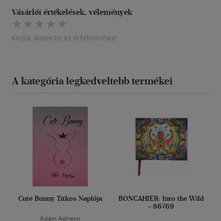
Vásárlói értékelések, vélemények
Kérjük, lépjen be az értékeléshez!
A kategória legkedveltebb termékei
Cute Bunny Titkos Naplója
BONCAHIER: Into the Wild
- 86769
Ádám Adrienn