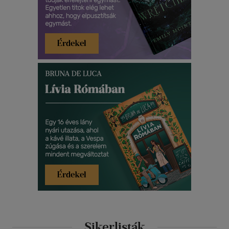
Sikerlisták