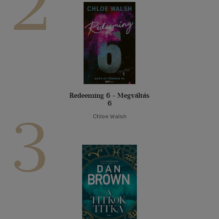
2
Redeeming 6 - Megváltás
6
3
Chloe Walsh