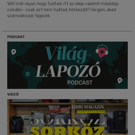
Volt már olyan, hogy tudtad: itt az ideje valamit másképp
csinálni – csak azt nem tudtad, hol kezdd? Ha igen, akad
számodra pár tippünk.
PODCAST
VIDEÓ