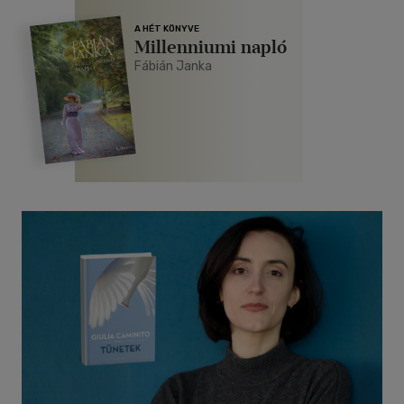
A HÉT KÖNYVE
Millenniumi napló
Fábián Janka