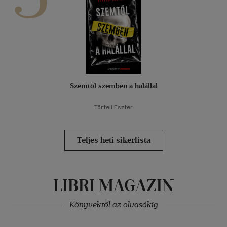
Szemtől szemben a halállal
Törteli Eszter
Teljes heti sikerlista
LIBRI MAGAZIN
Könyvektől az olvasókig