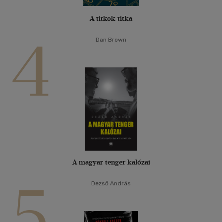
A titkok titka
4
Dan Brown
A magyar tenger kalózai
5
Dezső András