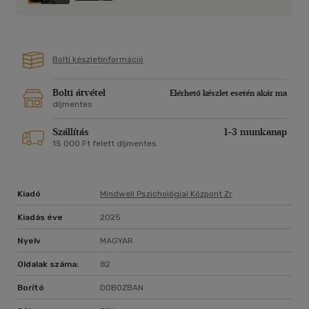
Bolti készletinformáció
Bolti átvétel
Elérhető készlet esetén akár ma
díjmentes
Szállítás
1-3 munkanap
15 000 Ft felett díjmentes
Kiadó
Mindwell Pszichológiai Központ Zr
Kiadás éve
2025
Nyelv
MAGYAR
Oldalak száma:
82
Borító
DOBOZBAN