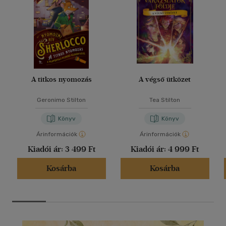
A titkos nyomozás
A végső ütközet
Geronimo Stilton
Tea Stilton
Könyv
Könyv
Árinformációk
Árinformációk
Kiadói ár:
3 499 Ft
Kiadói ár:
4 999 Ft
Kosárba
Kosárba