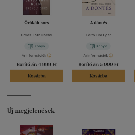
Örökölt sors
A döntés
Orvos-Tóth Noémi
Edith Eva Eger
Könyv
Könyv
Árinformációk
Árinformációk
Borító ár:
4 999 Ft
Borító ár:
5 999 Ft
Kosárba
Kosárba
Új megjelenések